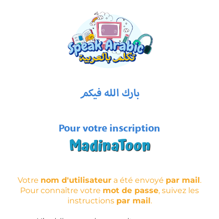
بارك الله فيكم
Pour votre inscription
MadinaToon
Votre
nom d'utilisateur
a été envoyé
par mail
.
Pour connaître votre
mot de passe
, suivez les
instructions
par mail
.